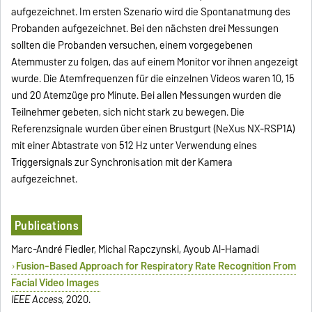
aufgezeichnet. Im ersten Szenario wird die Spontanatmung des
Probanden aufgezeichnet. Bei den nächsten drei Messungen
sollten die Probanden versuchen, einem vorgegebenen
Atemmuster zu folgen, das auf einem Monitor vor ihnen angezeigt
wurde. Die Atemfrequenzen für die einzelnen Videos waren 10, 15
und 20 Atemzüge pro Minute. Bei allen Messungen wurden die
Teilnehmer gebeten, sich nicht stark zu bewegen. Die
Referenzsignale wurden über einen Brustgurt (NeXus NX-RSP1A)
mit einer Abtastrate von 512 Hz unter Verwendung eines
Triggersignals zur Synchronisation mit der Kamera
aufgezeichnet.
Publications
Marc-André Fiedler, Michal Rapczynski, Ayoub Al-Hamadi
Fusion-Based Approach for Respiratory Rate Recognition From
Facial Video Images
IEEE Access,
2020.