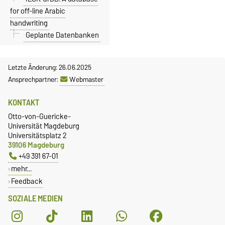
for off-line Arabic
handwriting
Geplante Datenbanken
Letzte Änderung: 26.06.2025
Ansprechpartner:
Webmaster
KONTAKT
Otto-von-Guericke-
Universität Magdeburg
Universitätsplatz 2
39106 Magdeburg
+49 391 67-01
mehr…
Feedback
SOZIALE MEDIEN