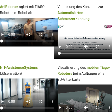
Ari Roboter
agiert mit TIAGO
Vorstellung des Konzepts zur
Roboter im RoboLab
Automatisierten
Schmerzerkennung
.
NIT-AssistenceSystems
Visualisierung des
mobilen
Tiago-
(3Dsensation)
Roboters
beim Aufbauen einer
2D-Gitterkarte.