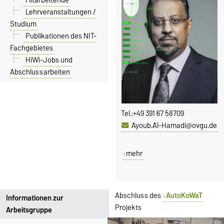
Lehrveranstaltungen /
Studium
Publikationen des NIT-
Fachgebietes
HiWi-Jobs und
Abschlussarbeiten
Tel.:
+49 391 67 58709
Ayoub.Al-Hamadi@ovgu.de
mehr
Abschluss des
AutoKoWaT
Informationen zur
Projekts
Arbeitsgruppe