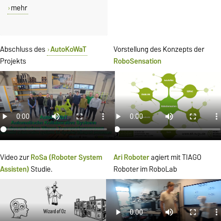
mehr
Abschluss des
AutoKoWaT
Vorstellung des Konzepts der
Projekts
RoboSensation
Video zur
RoSa (Roboter System
Ari Roboter
agiert mit TIAGO
Assisten)
Studie.
Roboter im RoboLab