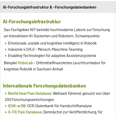
AI-Forschungsinfrastruktur & -Forschungsdatenbanken
AI-Forschungsinfrastruktur
Das Fachgebiet NIT betreibt hochmoderne Labore zur Forschung
an interaktiven KI-Systemen und Robotern. Schwerpunkte:
Emotionale, soziale und kognitive Intelligenz in Robotik
Industrie 4.0/5.0 – Mensch-Maschine-Teaming
Enabling-Technologien für adaptive Assistenzsysteme
Beispiel:
RoboLab
– Drittmittelfinanziertes Leuchtturmlabor für
kognitive Robotik in Sachsen-Anhalt
Internationale Forschungsdatenbanken
BioVid Heat Pain Database:
Weltweit führend, genutzt von über
200 Forschungseinrichtungen
IESK-arDB:
OCR-Datenbank für Handschriftanalyse
X-ITE Pain Database:
Demnächst zur Veröffentlichung, für