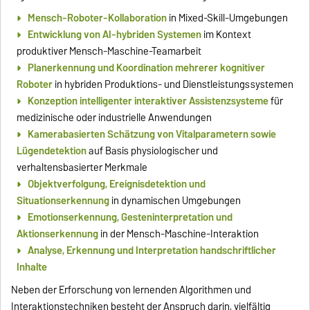
Mensch-Roboter-Kollaboration
in Mixed-Skill-Umgebungen
Entwicklung von AI-hybriden Systemen
im Kontext
produktiver Mensch-Maschine-Teamarbeit
Planerkennung und Koordination mehrerer kognitiver
Roboter
in hybriden Produktions- und Dienstleistungssystemen
Konzeption intelligenter interaktiver Assistenzsysteme
für
medizinische oder industrielle Anwendungen
Kamerabasierten Schätzung von Vitalparametern sowie
Lügendetektion
auf Basis physiologischer und
verhaltensbasierter Merkmale
Objektverfolgung, Ereignisdetektion und
Situationserkennung
in dynamischen Umgebungen
Emotionserkennung, Gesteninterpretation und
Aktionserkennung
in der Mensch-Maschine-Interaktion
Analyse, Erkennung und Interpretation handschriftlicher
Inhalte
Neben der Erforschung von lernenden Algorithmen und
Interaktionstechniken besteht der Anspruch darin, vielfältig