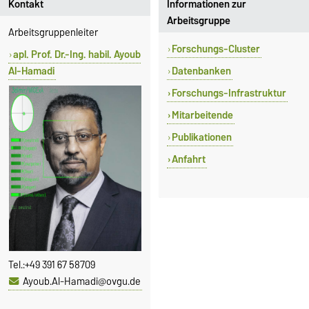
Kontakt
Informationen zur
Arbeitsgruppe
Arbeitsgruppenleiter
Forschungs-Cluster
apl. Prof. Dr.-Ing. habil. Ayoub
Al-Hamadi
Datenbanken
Forschungs-Infrastruktur
Mitarbeitende
Publikationen
Anfahrt
Tel.:
+49 391 67 58709
Ayoub.Al-Hamadi@ovgu.de