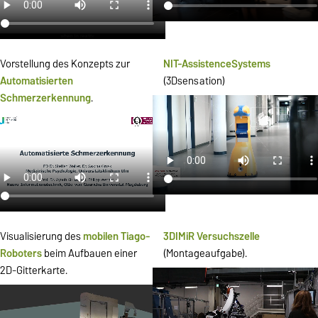
Vorstellung des Konzepts zur
NIT-AssistenceSystems
Automatisierten
(3Dsensation)
Schmerzerkennung
.
Visualisierung des
mobilen
Tiago-
3DIMiR Versuchszelle
Roboters
beim Aufbauen einer
(Montageaufgabe).
2D-Gitterkarte.