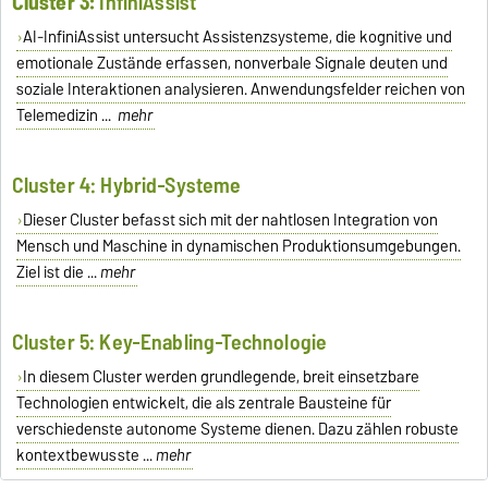
Cluster 3:
InfiniAssist
AI-InfiniAssist untersucht Assistenzsysteme, die kognitive und
emotionale Zustände erfassen, nonverbale Signale deuten und
soziale Interaktionen analysieren. Anwendungsfelder reichen von
Telemedizin ...
mehr
Cluster 4: Hybrid-Systeme
Dieser Cluster befasst sich mit der nahtlosen Integration von
Mensch und Maschine in dynamischen Produktionsumgebungen.
Ziel ist die ...
mehr
Cluster 5: Key-Enabling-Technologie
In diesem Cluster werden grundlegende, breit einsetzbare
Technologien entwickelt, die als zentrale Bausteine für
verschiedenste autonome Systeme dienen. Dazu zählen robuste
kontextbewusste ...
mehr