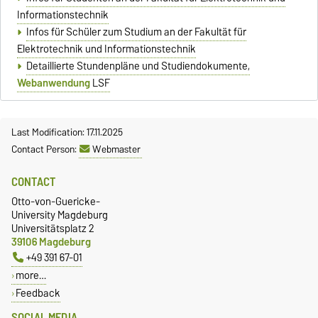
Informationstechnik
Infos für Schüler zum Studium an der Fakultät für
Elektrotechnik und Informationstechnik
Detaillierte Stundenpläne und Studiendokumente,
Webanwendung
LSF
Last Modification: 17.11.2025
Contact Person:
Webmaster
CONTACT
Otto-von-Guericke-
University Magdeburg
Universitätsplatz 2
39106 Magdeburg
+49 391 67-01
more…
Feedback
SOCIAL MEDIA