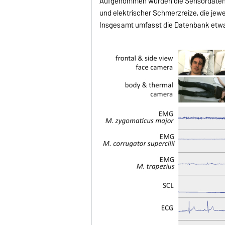
Aufgenommen wurden die Sensordaten wä
und elektrischer Schmerzreize, die jewe
Insgesamt umfasst die Datenbank etwa