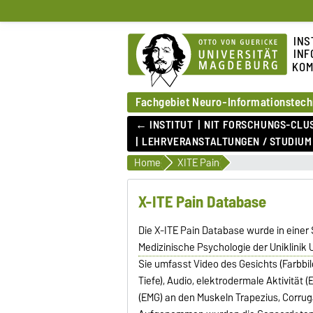
INS
INF
KOM
Fachgebiet Neuro-Informationstech
← INSTITUT
NIT FORSCHUNGS-CLU
LEHRVERANSTALTUNGEN / STUDIUM
Home
XITE Pain
X-ITE Pain Database
Die X-ITE Pain Database wurde in einer
Medizinische Psychologie der Uniklinik 
Sie umfasst Video des Gesichts (Farbbil
Tiefe), Audio, elektrodermale Aktivität
(EMG) an den Muskeln Trapezius, Corru