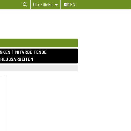
Direktlinks
EN
ANKEN
MITARBEITENDE
CHLUSSARBEITEN