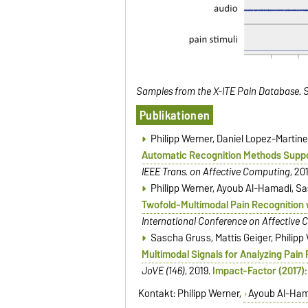
Samples from the X-ITE Pain Database. 
Publikationen
Philipp Werner, Daniel Lopez-Martin
Automatic Recognition Methods Suppo
IEEE Trans. on Affective Computing
, 20
Philipp Werner, Ayoub Al-Hamadi, S
Twofold-Multimodal Pain Recognition 
International Conference on Affective 
Sascha Gruss, Mattis Geiger, Philipp
Multimodal Signals for Analyzing Pain
JoVE (146)
, 2019.
Impact-Factor (2017): 
Kontakt:
Philipp Werner
,
Ayoub Al-Ham