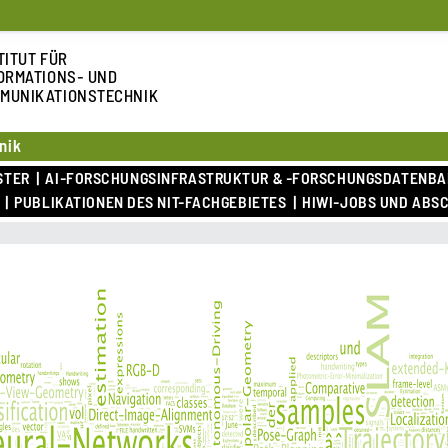
TITUT FÜR
ORMATIONS- UND
MUNIKATIONSTECHNIK
nik
STER
AI-FORSCHUNGSINFRASTRUKTUR & -FORSCHUNGSDATENB
PUBLIKATIONEN DES NIT-FACHGEBIETES
HIWI-JOBS UND ABS