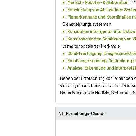
Mensch-Roboter-Kollaboration
in 
Entwicklung von AI-hybriden Syst
Planerkennung und Koordination m
Dienstleistungssystemen
Konzeption intelligenter interaktiv
Kamerabasierten Schätzung von Vi
verhaltensbasierter Merkmale
Objektverfolgung, Ereignisdetekti
Emotionserkennung, Gesteninterpr
Analyse, Erkennung und Interpretati
Neben der Erforschung von lernenden A
vielfältig einsetzbare, sensorbasierte
Bedarfsfelder wie Medizin, Sicherheit, 
NIT Forschungs-Cluster