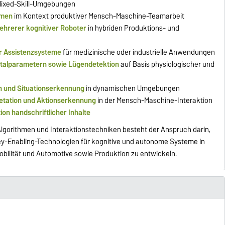
Mixed-Skill-Umgebungen
emen
im Kontext produktiver Mensch-Maschine-Teamarbeit
ehrerer kognitiver Roboter
in hybriden Produktions- und
er Assistenzsysteme
für medizinische oder industrielle Anwendungen
talparametern sowie Lügendetektion
auf Basis physiologischer und
on und Situationserkennung
in dynamischen Umgebungen
etation und Aktionserkennung
in der Mensch-Maschine-Interaktion
on handschriftlicher Inhalte
lgorithmen und Interaktionstechniken besteht der Anspruch darin,
 Key-Enabling-Technologien für kognitive und autonome Systeme in
Mobilität und Automotive sowie Produktion zu entwickeln.