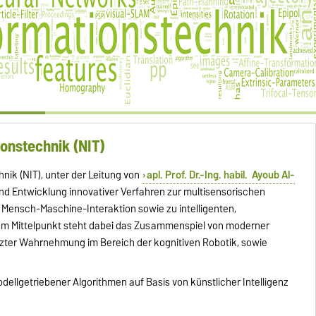
onstechnik (NIT)
ik (NIT), unter der Leitung von
apl. Prof. Dr.-Ing. habil. Ayoub Al-
und Entwicklung innovativer Verfahren zur multisensorischen
n Mensch-Maschine-Interaktion sowie zu intelligenten,
Im Mittelpunkt steht dabei das Zusammenspiel von moderner
ützter Wahrnehmung im Bereich der kognitiven Robotik, sowie
odellgetriebener Algorithmen auf Basis von künstlicher Intelligenz