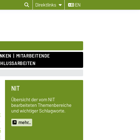
Direktlinks
EN
ANKEN
MITARBEITENDE
CHLUSSARBEITEN
NIT
Übersicht der vom NIT
bearbeiteten Themenbereiche
und wichtiger Schlagworte.
mehr...