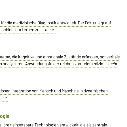
ür die medizinische Diagnostik entwickelt. Der Fokus liegt auf
chinellem Lernen zur ...
mehr
ysteme, die kognitive und emotionale Zustände erfassen, nonverbale
en analysieren. Anwendungsfelder reichen von Telemedizin ...
mehr
ahtlosen Integration von Mensch und Maschine in dynamischen
mehr
logie
 breit einsetzbare Technologien entwickelt, die als zentrale