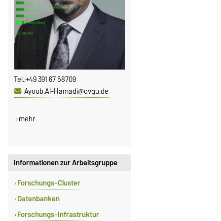
Tel.:
+49 391 67 58709
Ayoub.Al-Hamadi@ovgu.de
mehr
Informationen zur Arbeitsgruppe
Forschungs-Cluster
Datenbanken
Forschungs-Infrastruktur