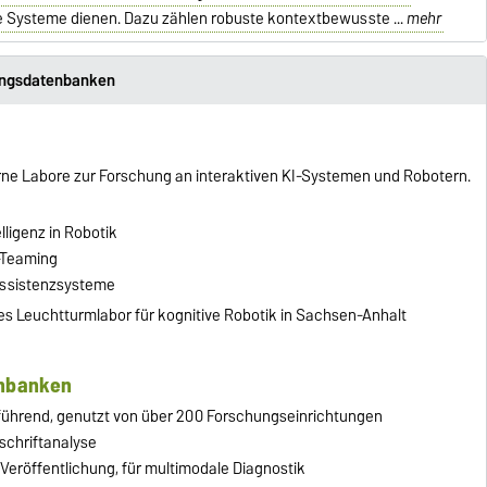
 Systeme dienen. Dazu zählen robuste kontextbewusste ...
mehr
ungsdatenbanken
ne Labore zur Forschung an interaktiven KI-Systemen und Robotern.
lligenz in Robotik
-Teaming
Assistenzsysteme
tes Leuchtturmlabor für kognitive Robotik in Sachsen-Anhalt
enbanken
führend, genutzt von über 200 Forschungseinrichtungen
chriftanalyse
eröffentlichung, für multimodale Diagnostik