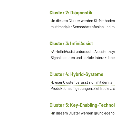
Cluster 2: Diagnostik
In diesem Cluster werden KI-Methoden f
multimodaler Sensordatenfusion und mas
Cluster 3:
InfiniAssist
AI-InfiniAssist untersucht Assistenzs
Signale deuten und soziale Interaktion
Cluster 4: Hybrid-Systeme
Dieser Cluster befasst sich mit der n
Produktionsumgebungen. Ziel ist die ...
Cluster 5: Key-Enabling-Techno
In diesem Cluster werden grundlegende,