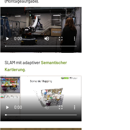
(Montageaufgabe).
SLAM mit adaptiver
Semantischer
Kartierung
.