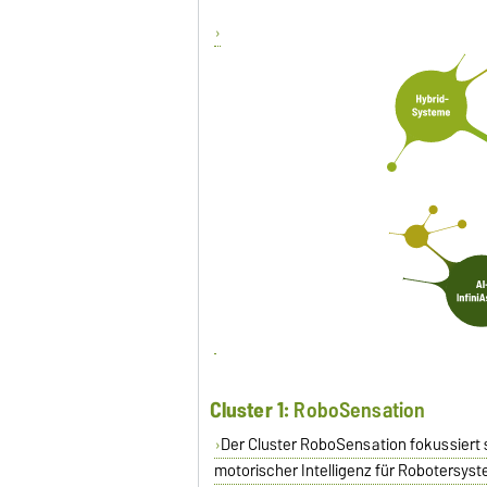
Cluster 1:
RoboSensation
Der Cluster RoboSensation fokussiert s
motorischer Intelligenz für Robotersyste