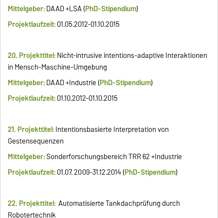
Mittelgeber:
DAAD +LSA (
PhD-Stipendium
)
Projektlaufzeit:
01.05.2012-01.10.2015
20. Projekttitel:
Nicht-intrusive intentions-adaptive Interaktionen
in Mensch-Maschine-Umgebung
Mittelgeber:
DAAD +Industrie (
PhD-Stipendium
)
Projektlaufzeit:
01.10.2012-01.10.2015
21. Projekttitel:
Intentionsbasierte Interpretation von
Gestensequenzen
Mittelgeber:
Sonderforschungsbereich TRR 62 +Industrie
Projektlaufzeit:
01.07. 2009-31.12.2014 (
PhD-Stipendium
)
22. Projekttitel:
Automatisierte Tankdachprüfung durch
Robotertechnik