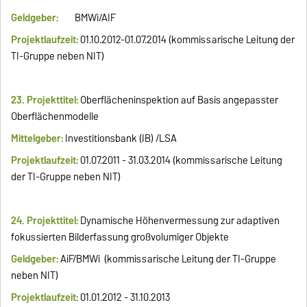
Geldgeber:
BMWi/AIF
Projektlaufzeit:
01.10.2012-01.07.2014 (kommissarische Leitung der
TI-Gruppe neben NIT)
23. Projekttitel:
Oberflächeninspektion auf Basis angepasster
Oberflächenmodelle
Mittelgeber:
Investitionsbank (IB) /LSA
Projektlaufzeit:
01.07.2011 - 31.03.2014 (kommissarische Leitung
der TI-Gruppe neben NIT)
24. Projekttitel:
Dynamische Höhenvermessung zur adaptiven
fokussierten Bilderfassung großvolumiger Objekte
Geldgeber:
AiF/BMWi (kommissarische Leitung der TI-Gruppe
neben NIT)
Projektlaufzeit
: 01.01.2012 - 31.10.2013