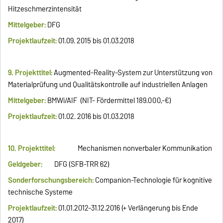
Hitzeschmerzintensität
Mittelgeber:
DFG
Projektlaufzeit:
01.09. 2015 bis 01.03.2018
9. Projekttitel:
Augmented-Reality-System zur Unterstützung von
Materialprüfung und Qualitätskontrolle auf industriellen Anlagen
Mittelgeber:
BMWi/AIF (NIT- Fördermittel 189.000,-€)
Projektlaufzeit:
01.02. 2016 bis 01.03.2018
10. Projekttitel:
Mechanismen nonverbaler Kommunikation
Geldgeber:
DFG (SFB-TRR 62)
Sonderforschungsbereich:
Companion-Technologie für kognitive
technische Systeme
Projektlaufzeit:
01.01.2012-31.12.2016 (+ Verlängerung bis Ende
2017)