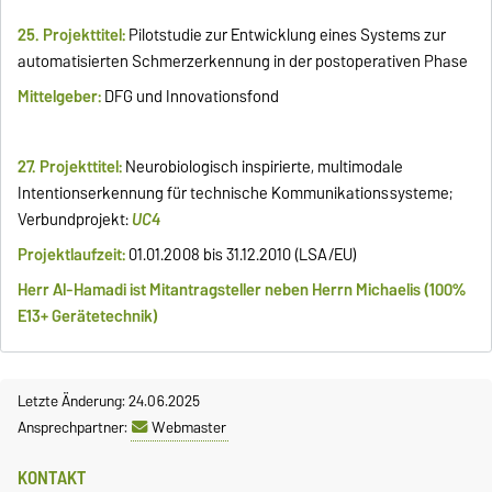
25. Projekttitel:
Pilotstudie zur Entwicklung eines Systems zur
automatisierten Schmerzerkennung in der postoperativen Phase
Mittelgeber:
DFG und Innovationsfond
27. Projekttitel:
Neurobiologisch inspirierte, multimodale
Intentionserkennung für technische Kommunikationssysteme;
Verbundprojekt:
UC4
Projektlaufzeit:
01.01.2008 bis 31.12.2010 (LSA/EU)
Herr Al-Hamadi ist Mitantragsteller neben Herrn Michaelis (100%
E13+ Gerätetechnik)
Letzte Änderung: 24.06.2025
Ansprechpartner:
Webmaster
KONTAKT