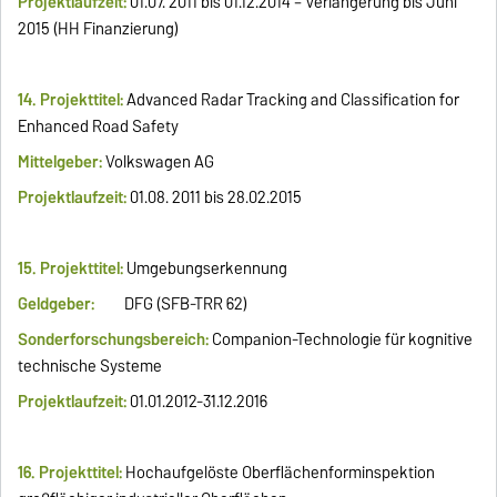
Projektlaufzeit:
01.07. 2011 bis 01.12.2014 – Verlängerung bis Juni
2015 (HH Finanzierung)
14. Projekttitel:
Advanced Radar Tracking and Classification for
Enhanced Road Safety
Mittelgeber:
Volkswagen AG
Projektlaufzeit:
01.08. 2011 bis 28.02.2015
15. Projekttitel:
Umgebungserkennung
Geldgeber:
DFG (SFB-TRR 62)
Sonderforschungsbereich:
Companion-Technologie für kognitive
technische Systeme
Projektlaufzeit:
01.01.2012-31.12.2016
16. Projekttitel:
Hochaufgelöste Oberflächenforminspektion