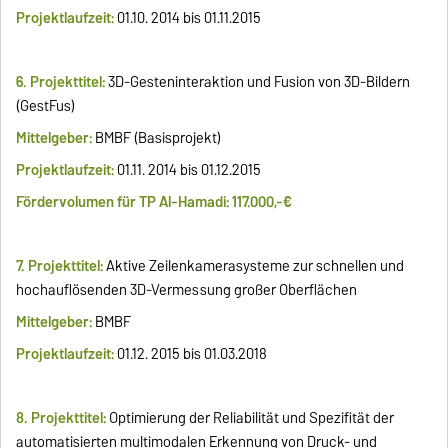
Projektlaufzeit:
01.10. 2014 bis 01.11.2015
6. Projekttitel:
3D-Gesteninteraktion und Fusion von 3D-Bildern
(GestFus)
Mittelgeber:
BMBF (Basisprojekt)
Projektlaufzeit:
01.11. 2014 bis 01.12.2015
Fördervolumen für TP Al-Hamadi: 117.000,-€
7. Projekttitel:
Aktive Zeilenkamerasysteme zur schnellen und
hochauflösenden 3D-Vermessung großer Oberflächen
Mittelgeber:
BMBF
Projektlaufzeit:
01.12. 2015 bis 01.03.2018
8. Projekttitel:
Optimierung der Reliabilität und Spezifität der
automatisierten multimodalen Erkennung von Druck- und