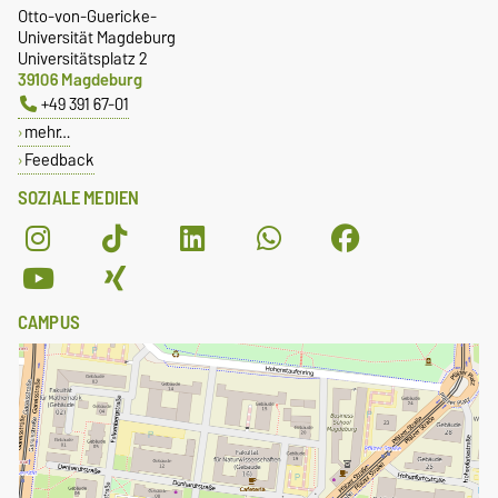
Otto-von-Guericke-
Universität Magdeburg
Universitätsplatz 2
39106 Magdeburg
+49 391 67-01
mehr…
Feedback
SOZIALE MEDIEN
CAMPUS