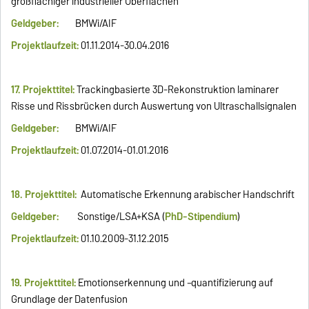
großflächiger industrieller Oberflächen
Geldgeber:
BMWi/AIF
Projektlaufzeit:
01.11.2014-30.04.2016
17. Projekttitel:
Trackingbasierte 3D-Rekonstruktion laminarer
Risse und Rissbrücken durch Auswertung von Ultraschallsignalen
Geldgeber:
BMWi/AIF
Projektlaufzeit:
01.07.2014-01.01.2016
18. Projekttitel:
Automatische Erkennung arabischer Handschrift
Geldgeber:
Sonstige/LSA+KSA (
PhD-Stipendium
)
Projektlaufzeit:
01.10.2009-31.12.2015
19. Projekttitel:
Emotionserkennung und –quantifizierung auf
Grundlage der Datenfusion