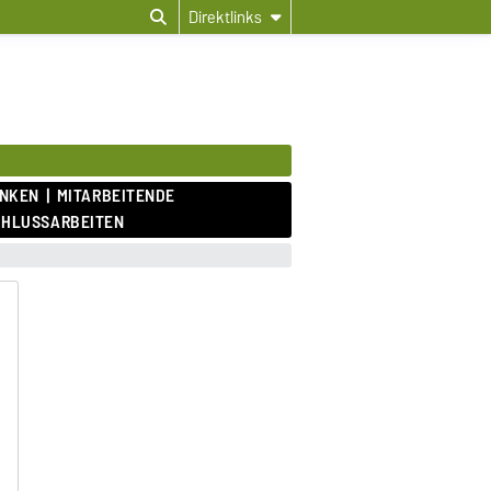
Direktlinks
ANKEN
MITARBEITENDE
CHLUSSARBEITEN