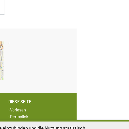
DIESE SEITE
Vorlesen
Permalink
e einzubinden und die Nutzung statistisch