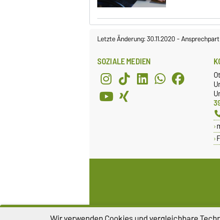
Letzte Änderung: 30.11.2020
-
Ansprechpart
SOZIALE MEDIEN
K
O
U
Un
3
Wir verwenden Cookies und vergleichbare Techno